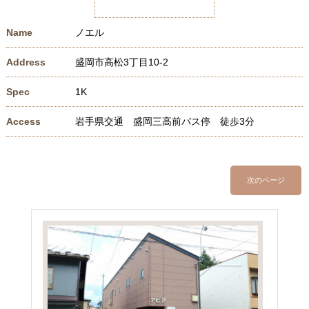
Name
ノエル
Address
盛岡市高松3丁目10-2
Spec
1K
Access
岩手県交通 盛岡三高前バス停 徒歩3分
次のページ