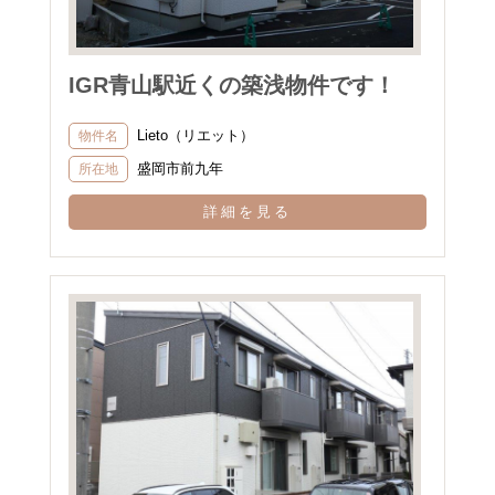
IGR青山駅近くの築浅物件です！
Lieto（リエット）
物件名
盛岡市前九年
所在地
詳細を見る