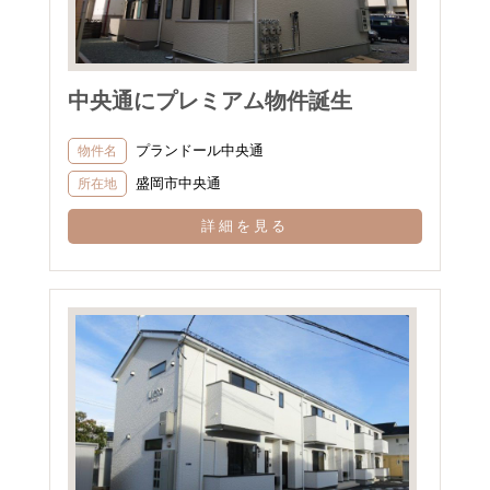
中央通にプレミアム物件誕生
プランドール中央通
物件名
盛岡市中央通
所在地
詳細を見る