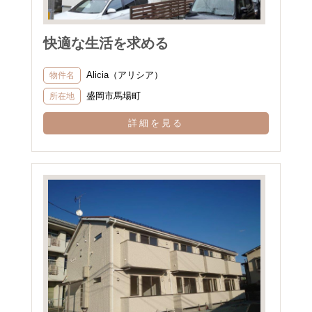
快適な生活を求める
Alicia（アリシア）
物件名
盛岡市馬場町
所在地
詳細を見る