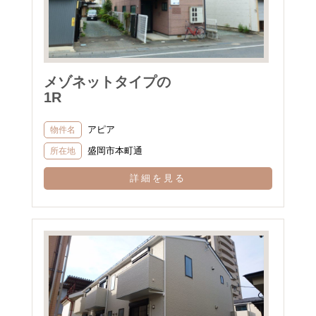
メゾネットタイプの
1R
アピア
物件名
盛岡市本町通
所在地
詳細を見る