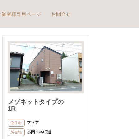
介業者様専用ページ
お問合せ
メゾネットタイプの
1R
アピア
物件名
盛岡市本町通
所在地