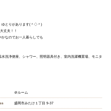
。
、ゆとりがあります(＾◇＾)
も大丈夫！！
やかなのでお一人暮らしでも
温水洗浄便座、シャワー、照明器具付き、室内洗濯機置場、モニタ
＠ルーム
ss
盛岡市みたけ１丁目 9-37