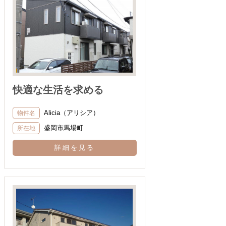
快適な生活を求める
Alicia（アリシア）
物件名
盛岡市馬場町
所在地
詳細を見る