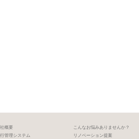
社概要
こんなお悩みありませんか？
行管理システム
リノベーション提案