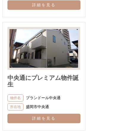
詳細を見る
中央通にプレミアム物件誕
生
プランドール中央通
物件名
盛岡市中央通
所在地
詳細を見る