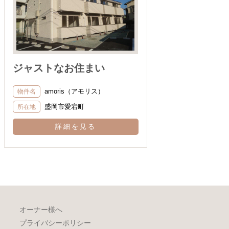
ジャストなお住まい
amoris（アモリス）
物件名
盛岡市愛宕町
所在地
詳細を見る
オーナー様へ
プライバシーポリシー