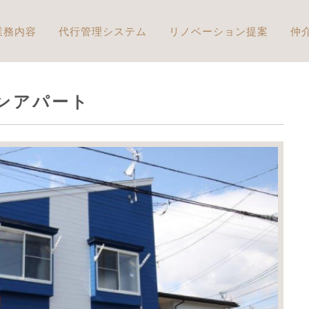
ンの経営代行 株式会社NEXTリビングー
業務内容
代行管理システム
リノベーション提案
仲
ンアパート