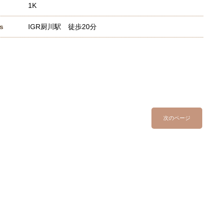
1K
s
IGR厨川駅 徒歩20分
次のページ