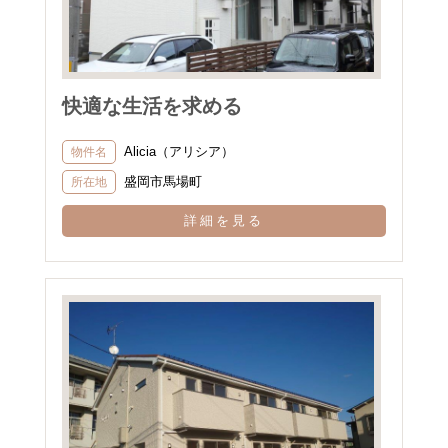
快適な生活を求める
Alicia（アリシア）
物件名
盛岡市馬場町
所在地
詳細を見る