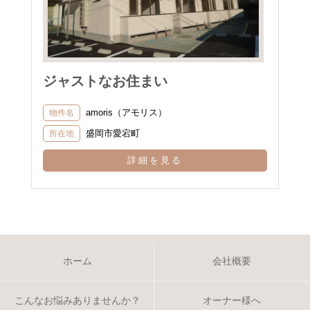
ジャストなお住まい
amoris（アモリス）
物件名
盛岡市愛宕町
所在地
詳細を見る
ホーム
会社概要
こんなお悩みありませんか？
オーナー様へ