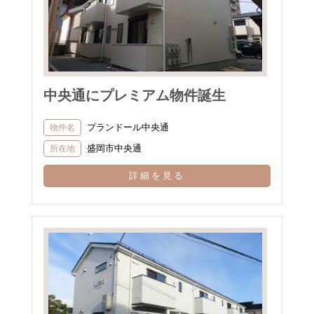
中央通にプレミアム物件誕生
プランドール中央通
物件名
盛岡市中央通
所在地
詳細を見る