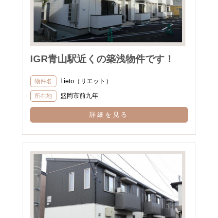
IGR青山駅近くの築浅物件です！
Lieto（リエット）
物件名
盛岡市前九年
所在地
詳細を見る