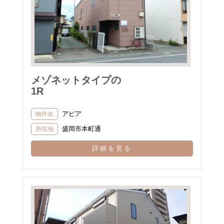
メゾネットタイプの
1R
アピア
物件名
盛岡市本町通
所在地
詳細を見る