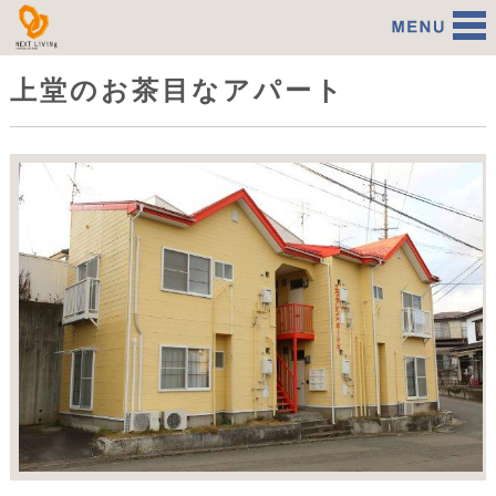
アパート・マンションの経営代行 株
上堂のお茶目なアパート