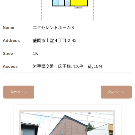
Name
エクセレントホームＫ
Address
盛岡市上堂４丁目 2-43
Spec
1K
Access
岩手県交通 氏子橋バス停 徒歩5分
前のページ
次のページ