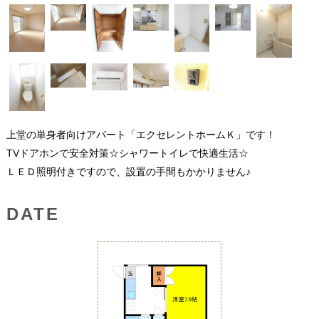
上堂の単身者向けアパート「エクセレントホームＫ」です！
TVドアホンで安全対策☆シャワートイレで快適生活☆
ＬＥＤ照明付きですので、設置の手間もかかりません♪
DATE